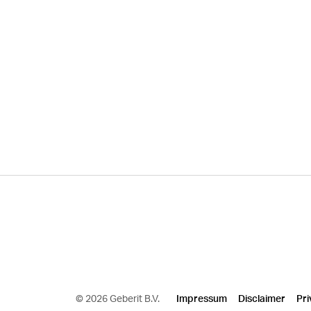
©
2026 Geberit B.V.
Impressum
Disclaimer
Pri